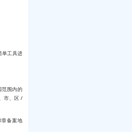
简单工具进
国范围内的
市、区 /
印章备案地