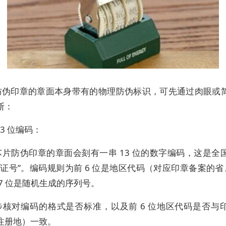
防伪印章的章面本身带有的物理防伪标识，可先通过肉眼或
断：
13 位编码：
芯片防伪印章的章面会刻有一串 13 位的数字编码，这是全
份证号”。编码规则为前 6 位是地区代码（对应印章备案的省、
7 位是随机生成的序列号。
步核对编码的格式是否标准，以及前 6 位地区代码是否与
注册地）一致。