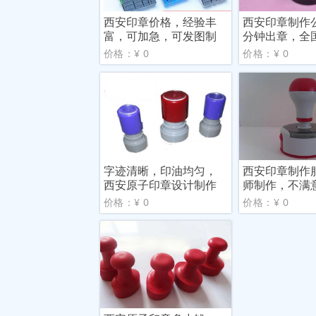
西安印章价格，经验丰
西安印章制作
富，可加急，可发图制
分钟出章，全
作
货
价格：¥ 0
价格：¥ 0
字迹清晰，印油均匀，
西安印章制作
西安原子印章设计制作
师制作，不满
价格：¥ 0
价格：¥ 0