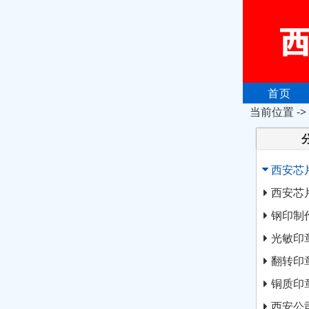
首页
当前位置 ->
西安芯
西安芯
钢印制
光敏印
翻转印
铜质印
西安公