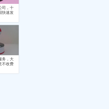
公司，十
国快速发
服务，大
意不收费