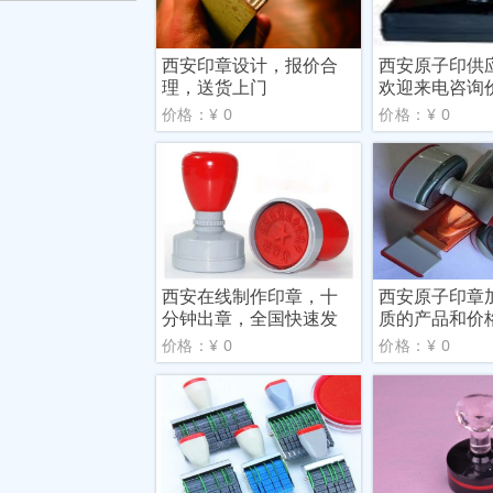
西安印章设计，报价合
西安原子印供
理，送货上门
欢迎来电咨询
价格：¥ 0
价格：¥ 0
西安在线制作印章，十
西安原子印章
分钟出章，全国快速发
质的产品和价
货
价格：¥ 0
价格：¥ 0