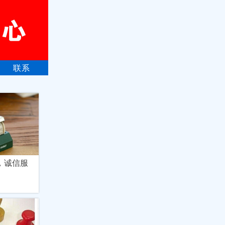
联系
，诚信服