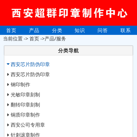
首页
产品
分类
知识
问答
联系
当前位置 ->
首页
->产品/服务
分类导航
西安芯片防伪印章
西安芯片防伪印章
钢印制作
光敏印章刻制
翻转印章刻制
铜质印章制作
西安公司专用章
针刺滚章制作