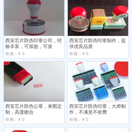
西安芯片防伪印章公司，经
西安芯片防伪印章制作，提
验丰富，可加急，可发
供优良品质
价格：¥ 0
价格：¥ 0
西安芯片防伪公章，来图定
西安芯片防伪印章，大师制
制，高度吻合
作，不满意不收费
价格：¥ 0
价格：¥ 0