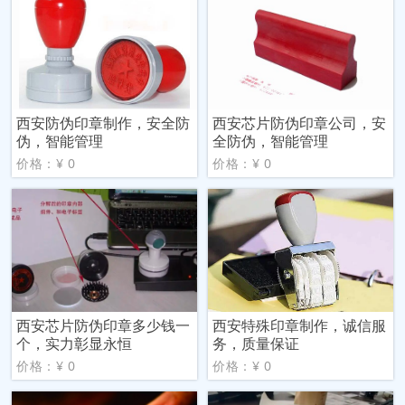
西安防伪印章制作，安全防
西安芯片防伪印章公司，安
伪，智能管理
全防伪，智能管理
价格：¥ 0
价格：¥ 0
西安芯片防伪印章多少钱一
西安特殊印章制作，诚信服
个，实力彰显永恒
务，质量保证
价格：¥ 0
价格：¥ 0