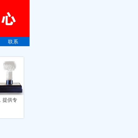
联系
，提供专