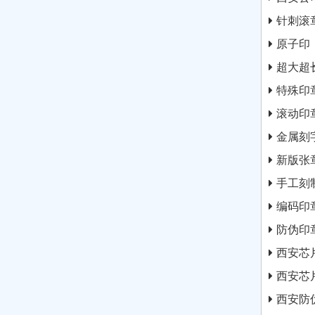
针刺滚
原子印
超大超
特殊印
滚动印
金属刻
新版张
手工刻
编码印
防伪印
西安芯
西安芯
西安防