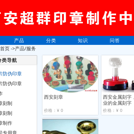
产品
分类
知识
问答
首页
->产品/服务
分类导航
片防伪印章
片防伪印章
作
西安刻章
西安金属刻字
业的金属刻字
章刻制
价格：¥ 0
价格：¥ 0
章刻制
章制作
司专用章