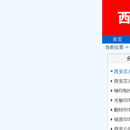
首页
当前位置 ->
西安芯
西安芯
钢印制
光敏印
翻转印
铜质印
西安公